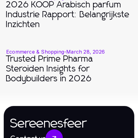
2026 KOOP Arabisch parfum
Industrie Rapport: Belangrijkste
Inzichten
Ecommerce & Shopping
-
March 28, 2026
Trusted Prime Pharma
Steroiden Insights for
Bodybuilders in 2026
Sereenesfeer
Contact us