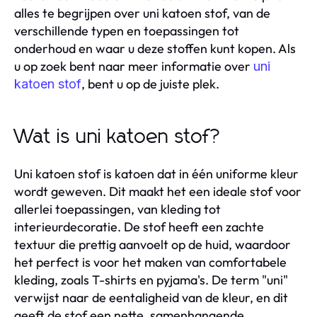
alles te begrijpen over uni katoen stof, van de
verschillende typen en toepassingen tot
onderhoud en waar u deze stoffen kunt kopen. Als
u op zoek bent naar meer informatie over
uni
, bent u op de juiste plek.
katoen stof
Wat is uni katoen stof?
Uni katoen stof is katoen dat in één uniforme kleur
wordt geweven. Dit maakt het een ideale stof voor
allerlei toepassingen, van kleding tot
interieurdecoratie. De stof heeft een zachte
textuur die prettig aanvoelt op de huid, waardoor
het perfect is voor het maken van comfortabele
kleding, zoals T-shirts en pyjama's. De term "uni"
verwijst naar de eentaligheid van de kleur, en dit
geeft de stof een nette, samenhangende