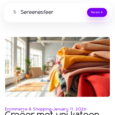
Sereenesfeer
S
News
Ecommerce & Shopping
-
January 11, 2026